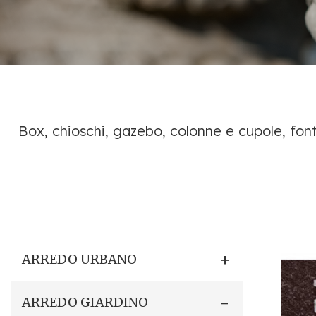
Box, chioschi, gazebo, colonne e cupole, fonta
+
ARREDO URBANO
-
ARREDO GIARDINO