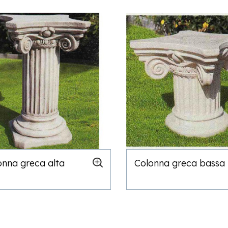
onna greca alta
Colonna greca bassa