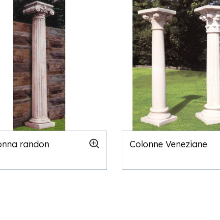
onna randon
Colonne Veneziane