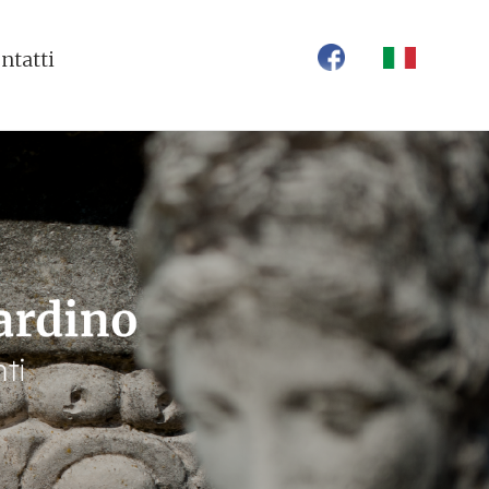
ntatti