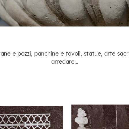
ne e pozzi, panchine e tavoli, statue, arte sacra
arredare...