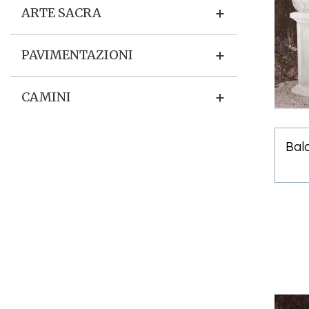
+
ARTE SACRA
+
PAVIMENTAZIONI
+
CAMINI
Bal