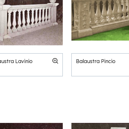
austra Lavinio
Balaustra Pincio