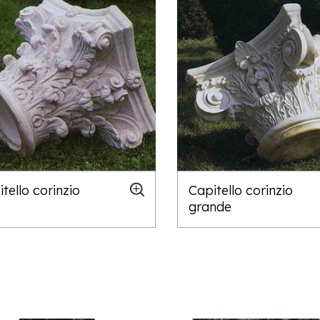
tello corinzio
Capitello corinzio
grande