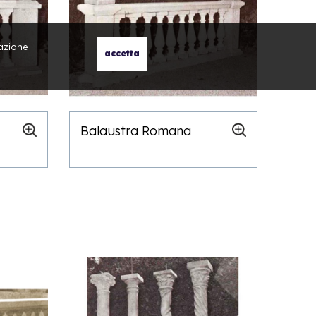
gazione
Balaustra Romana