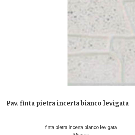
Pav. finta pietra incerta bianco levigata
finta pietra incerta bianco levigata
Misura: