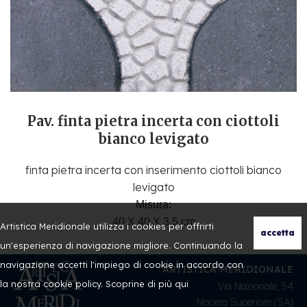
Pav. finta pietra incerta con ciottoli
bianco levigato
finta pietra incerta con inserimento ciottoli bianco
levigato
Misura:
40 X 40 X 3,5 cm
Artistica Meridionale utilizza i cookies per offrirti
un'esperienza di navigazione migliore. Continuando la
navigazione accetti l'impiego di cookie in accordo con
ARTISTICA MERIDIONALE
la nostra cookie policy. Scoprine di più
qui
Via Nazionale, 54
Nocera Superiore (SA)