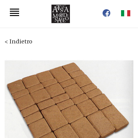
< Indietro