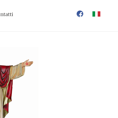
ntatti