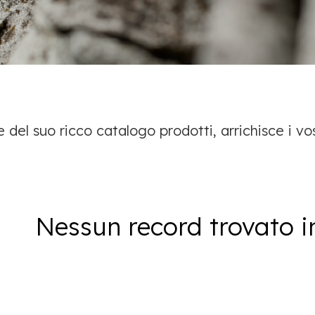
e del suo ricco catalogo prodotti, arrichisce i vost
Nessun record trovato i