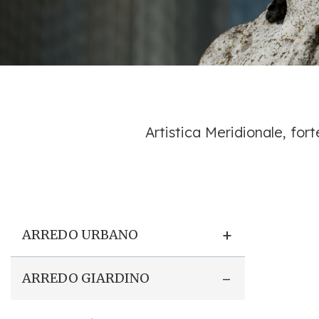
Artistica Meridionale, fort
+
ARREDO URBANO
-
ARREDO GIARDINO