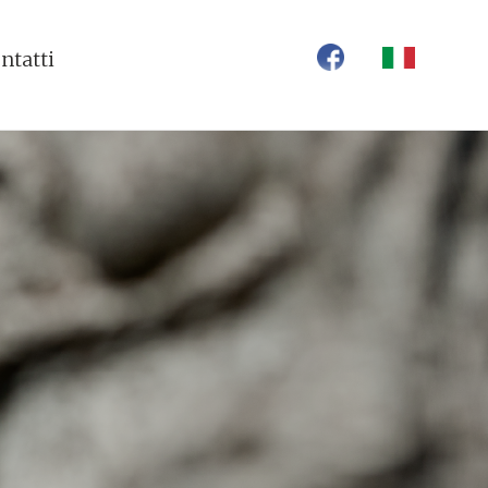
ntatti